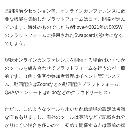
基調講演やセッション等、オンラインカンファレンスに必
要な機能を集約したプラットフォームは日々、開発が進ん
でいます。海外のものでしたらWhovaや2021年のSXSW
のプラットフォームに採用されたSwapcardが参考になる
でしょう。
現状オンラインカンファレンスを開催する場合はいくつか
のツールを組み合わせてプラットフォームを行うのが一般
的です。（例：集客や参加者管理はイベント管理システ
ム、動画配信はZoomなどの動画配信プラットフォーム、
Q&Aやアンケートはslidoなどのクラウドサービス）
ただし、このようなツールを用いた配信環境の設定は複雑
な面もありますし、海外のツールは英語などで記載され分
かりにくい場合も多いので、初めて開催する方は事前の操