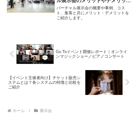
ル展示会のメリットやデメリット
を徹底解説〜入門編
バーチャル展示会の概要や事例、コス
ト、集客と共にメリット・デメリットを
ご紹介します。
Go Toイベント開催レポート｜オンライ
ンマジックショー／ピアノコンサート
【イベント主催者向け】チケット販売シ
ステムとは？各システムの特徴と比較を
ご紹介
ホーム
展示会