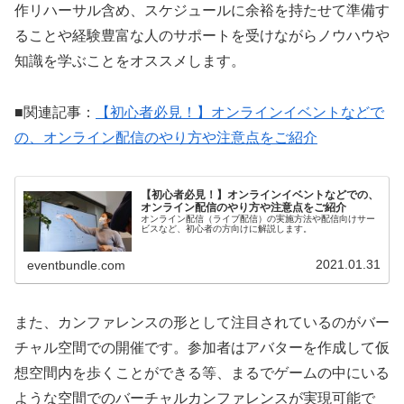
作リハーサル含め、スケジュールに余裕を持たせて準備す
ることや経験豊富な人のサポートを受けながらノウハウや
知識を学ぶことをオススメします。
■関連記事：
【初心者必見！】オンラインイベントなどで
の、オンライン配信のやり方や注意点をご紹介
【初心者必見！】オンラインイベントなどでの、
オンライン配信のやり方や注意点をご紹介
オンライン配信（ライブ配信）の実施方法や配信向けサー
ビスなど、初心者の方向けに解説します。
2021.01.31
eventbundle.com
また、カンファレンスの形として注目されているのがバー
チャル空間での開催です。参加者はアバターを作成して仮
想空間内を歩くことができる等、まるでゲームの中にいる
ような空間でのバーチャルカンファレンスが実現可能で