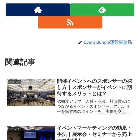
Event Bundle運営事務局
関連記事
開催イベントへのスポンサーの探
イベント
し方｜スポンサーがイベントに期
待するメリットとは？
認知度アップ、人脈・商談、社会貢献に
つながるイベントスポンサー。スポンサ
ーを探す際のポイントを、実例を交えな
がら紹介します。
イベントマーケティングの効果・
イベント
手法｜展示会・セミナーから売上