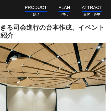
PRODUCT
PLAN
ATTRACT
製品
プラン
集客・販売
きる司会進行の台本作成、イベント
を紹介