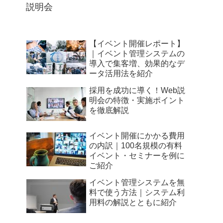
説明会
【イベント開催レポート】
｜イベント管理システムの
導入で集客増、効果的なデ
ータ活用法を紹介
採用を成功に導く！Web説
明会の特徴・実施ポイント
を徹底解説
イベント開催にかかる費用
の内訳｜100名規模の有料
イベント・セミナーを例に
ご紹介
イベント管理システムを無
料で使う方法｜システム利
用料の解説とともに紹介