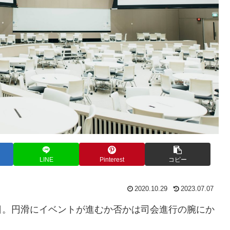
LINE
Pinterest
コピー
2020.10.29
2023.07.07
日。円滑にイベントが進むか否かは司会進行の腕にか