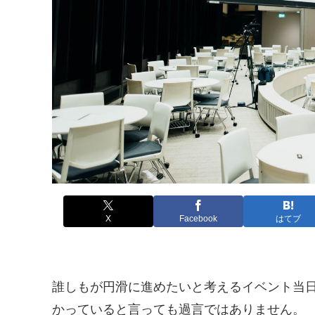
X
Facebook
はてブ
誰しもが円滑に進めたいと考えるイベント当
かっていると言っても過言ではありません。