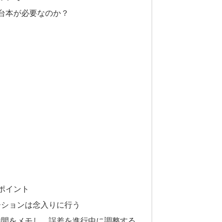
の台本が必要なのか？
ポイント
ーションは念入りに行う
時間をメモし、誤差を進行中に調整する