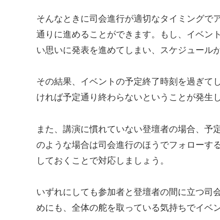
そんなときに司会進行が適切なタイミングで
通りに進めることができます。もし、イベン
い思いに発表を進めてしまい、スケジュール
その結果、イベントの予定終了時刻を過ぎて
ければ予定通り終わらないということが発生
また、講演に慣れていない登壇者の場合、予
のような場合は司会進行のほうでフォローす
しておくことで対応しましょう。
いずれにしても参加者と登壇者の間に立つ司
めにも、全体の舵を取っている気持ちでイベ