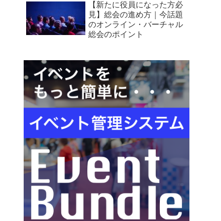
【新たに役員になった方必
見】総会の進め方｜今話題
のオンライン・バーチャル
総会のポイント