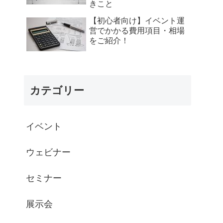
きこと
【初心者向け】イベント運
営でかかる費用項目・相場
をご紹介！
カテゴリー
イベント
ウェビナー
セミナー
展示会