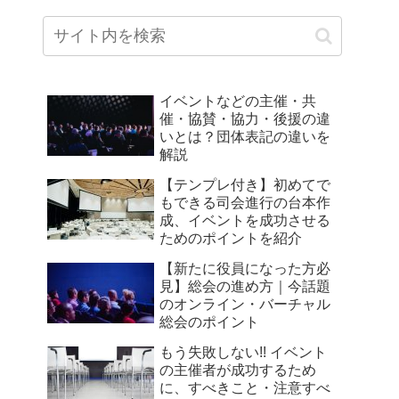
イベントなどの主催・共
催・協賛・協力・後援の違
いとは？団体表記の違いを
解説
【テンプレ付き】初めてで
もできる司会進行の台本作
成、イベントを成功させる
ためのポイントを紹介
【新たに役員になった方必
見】総会の進め方｜今話題
のオンライン・バーチャル
総会のポイント
もう失敗しない!! イベント
の主催者が成功するため
に、すべきこと・注意すべ