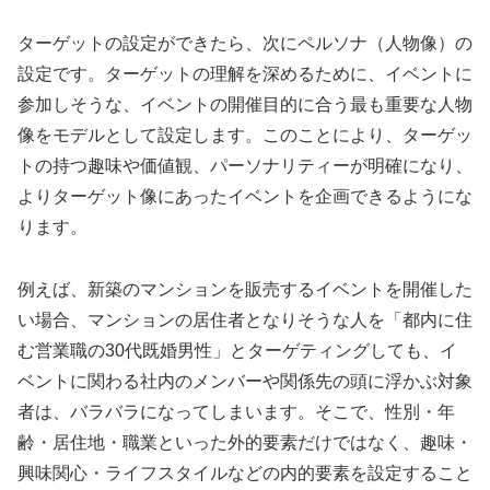
ターゲットの設定ができたら、次にペルソナ（人物像）の
設定です。ターゲットの理解を深めるために、イベントに
参加しそうな、イベントの開催目的に合う最も重要な人物
像をモデルとして設定します。このことにより、ターゲッ
トの持つ趣味や価値観、パーソナリティーが明確になり、
よりターゲット像にあったイベントを企画できるようにな
ります。
例えば、新築のマンションを販売するイベントを開催した
い場合、マンションの居住者となりそうな人を「都内に住
む営業職の30代既婚男性」とターゲティングしても、イ
ベントに関わる社内のメンバーや関係先の頭に浮かぶ対象
者は、バラバラになってしまいます。そこで、性別・年
齢・居住地・職業といった外的要素だけではなく、趣味・
興味関心・ライフスタイルなどの内的要素を設定すること