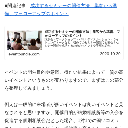
■関連記事：
成功するセミナーの開催方法｜集客から準
備、フォローアップのポイント
成功するセミナーの開催方法｜集客から準備、フ
ォローアップのポイント
講演会・ワークショップ・パネルディスカッション・ライ
トニングトークなど、初めてのセミナー開催でも安心！セ
ミナー開催を成功するためのポイントや手順を紹介。
2020.10.20
eventbundle.com
イベントの開催目的や意図、得たい結果によって、質の高
いイベントというものが変わりますので、まずはこの部分
を整理してみましょう。
例えば一般的に来場者が多いイベントは良いイベントと見
なされると思いますが、開催目的が結婚相談所等の入会を
促進する個別相談会だとした場合、1対1での濃いコミュ