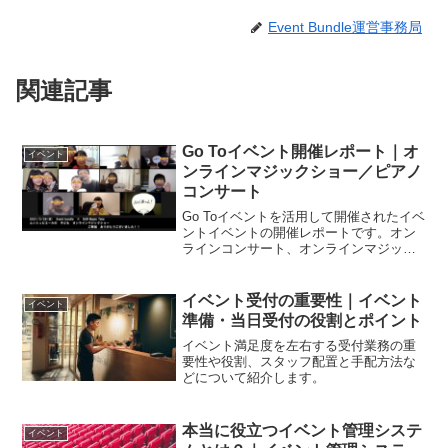
Event Bundle運営事務局
関連記事
Go Toイベント開催レポート｜オ
イベント
ンラインマジックショー／ピアノ
コンサート
Go Toイベントを活用して開催されたイベ
ントイベントの開催レポートです。オン
ラインコンサート、オンラインマジック
ショー、オンラインワインセミナー。
イベント受付の重要性｜イベント
イベント
準備・当日受付の役割とポイント
イベント満足度を左右する受付業務の重
要性や役割、スタッフ配置と手配方法な
どについて紹介します。
本当に役立つイベント管理システ
イベント