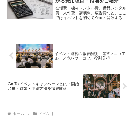
かる費用項目・相場をご紹介！
会場費、機材レンタル費、備品レンタル
費、人件費、講演料、広告費など、ここ
ではイベントを初めて企画・開催するこ
とになった方向けに項目別に必要となる
費用を解説します。
イベント運営の徹底解説｜運営マニュア
ル、ノウハウ、コツ、役割分担
Go To イベントキャンペーンとは？開始
時期・対象・申請方法を徹底開設
ホーム
イベント