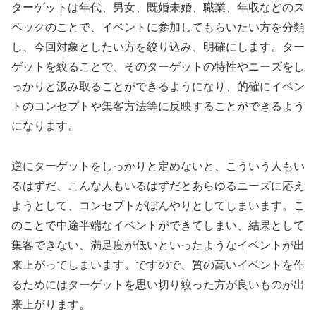
ターゲットは年代、男女、既婚未婚、職業、年収などのス
ペックのことで、イベントに参加してもらいたい方を分類
し、今回対象としたい方を絞り込み、明確にします。ター
ゲットを絞ることで、そのターゲットの特性やニーズをし
っかりと汲み取ることができるようになり、的確にイベン
トのコンセプトや集客方法等に反映することができるよう
になります。
逆にターゲットをしっかりと定めないと、こういう人もい
るはずだ、こんな人もいるはずだとあらゆるニーズに応え
ようとして、コンセプトがぼんやりとしてしまいます。こ
のことで中途半端なイベントができてしまい、結果として
集客できない、満足度が低いといったようなイベントが出
来上がってしまいます。ですので、質の高いイベントを作
るためにはターゲットを思い切り絞った方が良いものが出
来上がります。