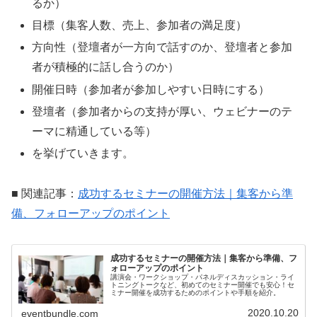
るか）
目標（集客人数、売上、参加者の満足度）
方向性（登壇者が一方向で話すのか、登壇者と参加
者が積極的に話し合うのか）
開催日時（参加者が参加しやすい日時にする）
登壇者（参加者からの支持が厚い、ウェビナーのテ
ーマに精通している等）
を挙げていきます。
■ 関連記事：
成功するセミナーの開催方法｜集客から準
備、フォローアップのポイント
成功するセミナーの開催方法｜集客から準備、フ
ォローアップのポイント
講演会・ワークショップ・パネルディスカッション・ライ
トニングトークなど、初めてのセミナー開催でも安心！セ
ミナー開催を成功するためのポイントや手順を紹介。
2020.10.20
eventbundle.com