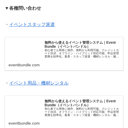
▼各種問い合わせ
・
イベントスタッフ派遣
無料から使えるイベント管理システム｜Event
Bundle（イベントバンドル）
初心者でも簡単に操作、無料から利用可能、クレジットカ
ード決済、オフライン・ハイブリッド対応可能、申込管理
業務を効率化、集客・スタッフ派遣・機材レンタル・施工
も対応可能、専門知識不要、充実のサポート体制、GDPR
対応、改正特定商取引法対応、領...
eventbundle.com
・
イベント用品・機材レンタル
無料から使えるイベント管理システム｜Event
Bundle（イベントバンドル）
初心者でも簡単に操作、無料から利用可能、クレジットカ
ード決済、オフライン・ハイブリッド対応可能、申込管理
業務を効率化、集客・スタッフ派遣・機材レンタル・施工
も対応可能、専門知識不要、充実のサポート体制、GDPR
対応、改正特定商取引法対応、領...
eventbundle.com