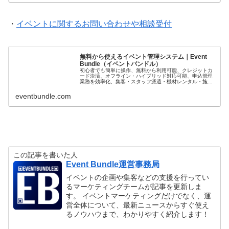
・
イベントに関するお問い合わせや相談受付
無料から使えるイベント管理システム｜Event
Bundle（イベントバンドル）
初心者でも簡単に操作、無料から利用可能、クレジットカ
ード決済、オフライン・ハイブリッド対応可能、申込管理
業務を効率化、集客・スタッフ派遣・機材レンタル・施工
も対応可能、専門知識不要、充実のサポート体制、GDPR
対応、改正特定商取引法対応、領...
eventbundle.com
この記事を書いた人
Event Bundle運営事務局
イベントの企画や集客などの支援を行ってい
るマーケティングチームが記事を更新しま
す。 イベントマーケティングだけでなく、運
営全体について、最新ニュースからすぐ使え
るノウハウまで、わかりやすく紹介します！