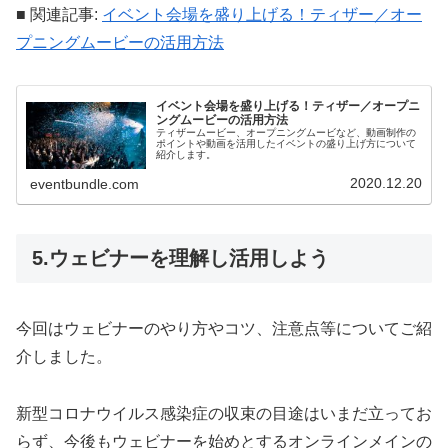
■ 関連記事:
イベント会場を盛り上げる！ティザー／オー
プニングムービーの活用方法
イベント会場を盛り上げる！ティザー／オープニ
ングムービーの活用方法
ティザームービー、オープニングムービなど、動画制作の
ポイントや動画を活用したイベントの盛り上げ方について
紹介します。
2020.12.20
eventbundle.com
5.ウェビナーを理解し活用しよう
今回はウェビナーのやり方やコツ、注意点等についてご紹
介しました。
新型コロナウイルス感染症の収束の目途はいまだ立ってお
らず、今後もウェビナーを始めとするオンラインメインの