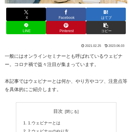
X
Facebook
はてブ
LINE
Pinterest
コピー
2021.02.25
2023.06.03
一般にはオンラインセミナーとも呼ばれているウェビナ
ー。コロナ禍で益々注目が集まっています。
本記事ではウェビナーとは何か、やり方やコツ、注意点等
を具体的にご紹介します。
目次
1.ウェビナーとは
2.ウェビナーのやり方