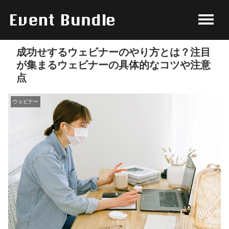
成功せするウェビナーのやり方とは？注目
が集まるウェビナーの具体的なコツや注意
点
ウェビナー