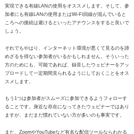
実現できる有線LANの使用をオススメします。そして、参
加者にも有線LANの使用またはWi-Fi回線が混んでいると
ころへの接続は避けるといったアナウンスをすると良いで
しょう。
それでもやはり、インターネット環境が悪くて見るのを諦
めざるを得ない参加者がいるかもしれません。そういった
方のためにも、可能であれば、録音したウェビナーをアッ
プロードして一定期間見られるようにしておくことをオス
スメします。
もう1つは参加者がスムーズに参加できるようフォローす
ることです。身近な存在になってきたウェビナーではあり
ますが、まだまだ慣れていない方が多いのも事実です。
また、ZoomやYouTubeなど有名な配信ツールならわかる