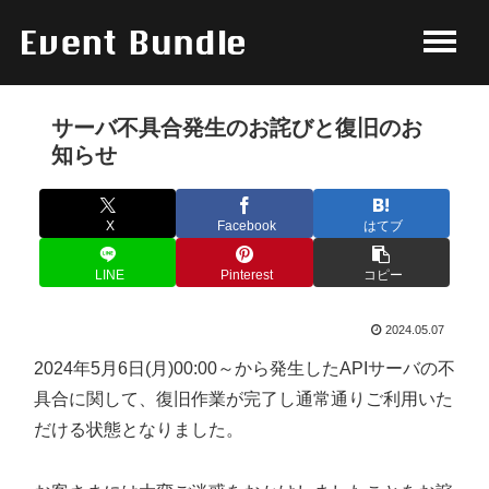
サーバ不具合発生のお詫びと復旧のお
知らせ
X
Facebook
はてブ
LINE
Pinterest
コピー
2024.05.07
2024年5月6日(月)00:00～から発生したAPIサーバの不
具合に関して、復旧作業が完了し通常通りご利用いた
だける状態となりました。